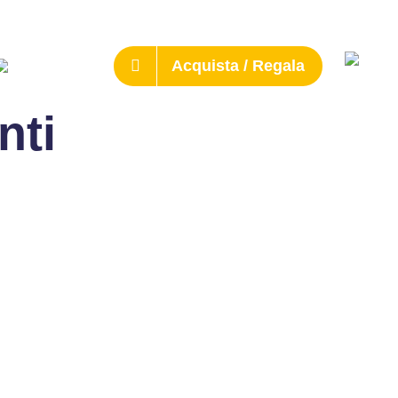
Acquista / Regala
nti