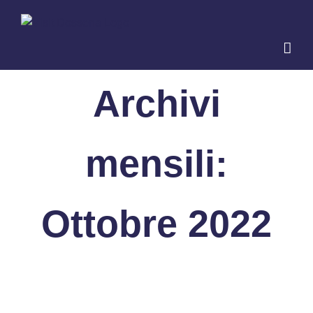
Salta
al
contenuto
Archivi
mensili:
Ottobre 2022