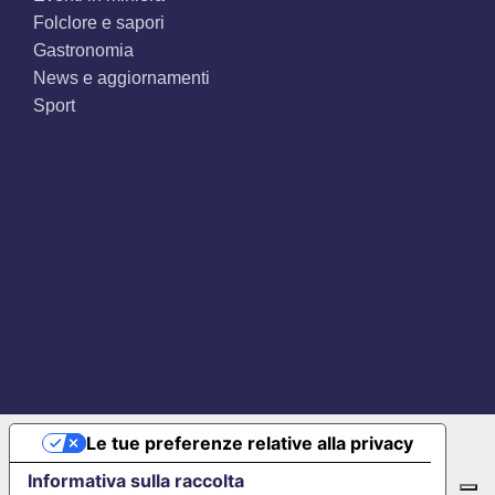
Folclore e sapori
Gastronomia
News e aggiornamenti
Sport
Facebook
X
Instagram
Pinterest
Le tue preferenze relative alla privacy
Informativa sulla raccolta