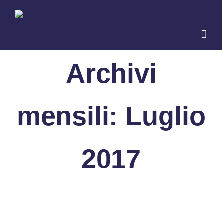
Salta
al
contenuto
Archivi
mensili:
Luglio
2017