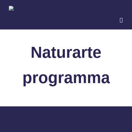
Salta
al
contenuto
Naturarte
programma
Archives