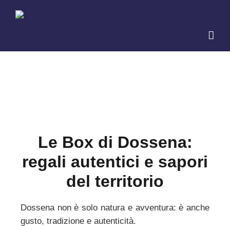
Salta
al
contenuto
Le Box di Dossena:
regali autentici e sapori
del territorio
Dossena non è solo natura e avventura: è anche
gusto, tradizione e autenticità.