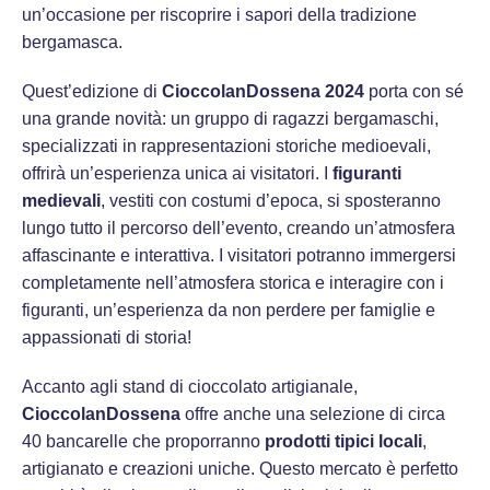
un’occasione per riscoprire i sapori della tradizione
bergamasca.
Quest’edizione di
CioccolanDossena 2024
porta con sé
una grande novità: un gruppo di ragazzi bergamaschi,
specializzati in rappresentazioni storiche medioevali,
offrirà un’esperienza unica ai visitatori. I
figuranti
medievali
, vestiti con costumi d’epoca, si sposteranno
lungo tutto il percorso dell’evento, creando un’atmosfera
affascinante e interattiva. I visitatori potranno immergersi
completamente nell’atmosfera storica e interagire con i
figuranti, un’esperienza da non perdere per famiglie e
appassionati di storia!
Accanto agli stand di cioccolato artigianale,
CioccolanDossena
offre anche una selezione di circa
40 bancarelle che proporranno
prodotti tipici locali
,
artigianato e creazioni uniche. Questo mercato è perfetto