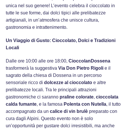
unica nel suo genere! L’evento celebra il cioccolato in
tutte le sue forme, dai dolci tipici alle prelibatezze
artigianali, in un’atmosfera che unisce cultura,
gastronomia e intrattenimento.
Un Viaggio di Gusto: Cioccolato, Dolci e Tradizioni
Locali
Dalle ore 10:00 alle ore 18:00,
CioccolanDossena
trasformerà la suggestiva
Via Don Pietro Rigoli
e il
sagrato della chiesa di Dossena in un percorso
sensoriale ricco di
dolcezze al cioccolato
e altre
prelibatezze locali. Tra le principali attrazioni
gastronomiche ci saranno
praline colorate
,
cioccolata
calda fumante
, e la famosa
Polenta con Nutella
, il tutto
accompagnato da un
calice di vin brulè
preparato con
cura dagli Alpini. Questo evento non è solo
un’opportunità per gustare dolci irresistibili, ma anche